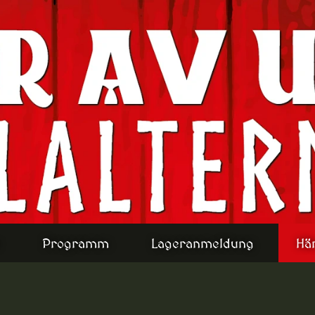
Programm
Lageranmeldung
Hä