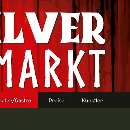
ndler/Gastro
Preise
Künstler